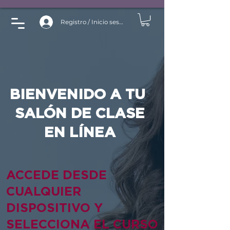
Registro / Inicio sesión
BIENVENIDO A TU
SALÓN DE CLASE
EN LÍNEA
ACCEDE DESDE
CUALQUIER
DISPOSITIVO Y
SELECCIONA EL CURSO