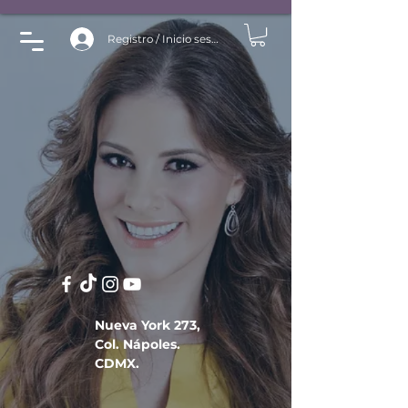
Registro / Inicio sesión
Nueva York 273,
Col. Nápoles.
CDMX.