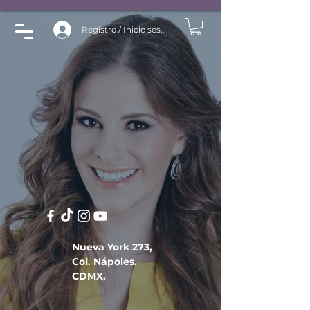
Registro / Inicio sesión
Nueva York 273,
Col. Nápoles.
CDMX.