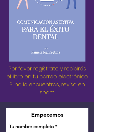
Por favor regístrate y recibirás
el libro en tu correo electrónico.
Si no lo encuentras, revisa en
spam.
Empecemos
Tu nombre completo