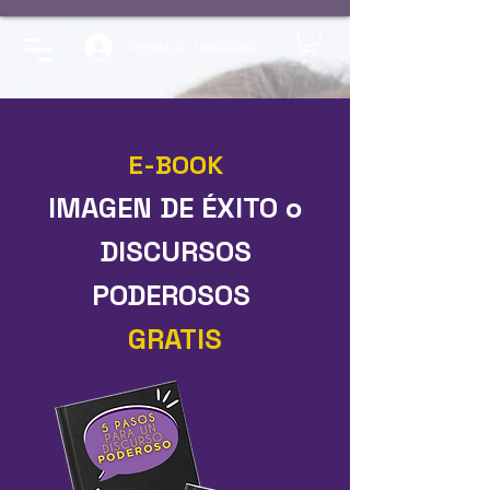
Registro / Inicio sesión
E-BOOK
IMAGEN DE ÉXITO o
DISCURSOS
PODEROSOS
GRATIS