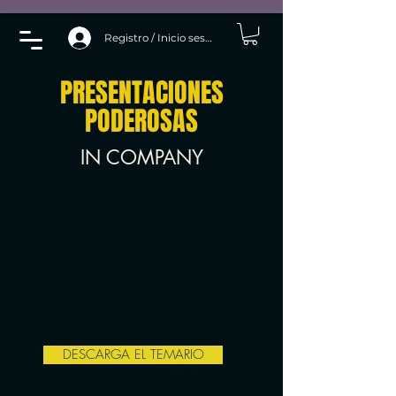
Registro / Inicio sesión
PRESENTACIONES
PODEROSAS
IN COMPANY
DESCARGA EL TEMARIO