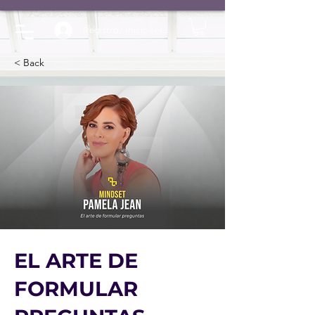
Registro / Inicio sesión
< Back
EL ARTE DE
FORMULAR