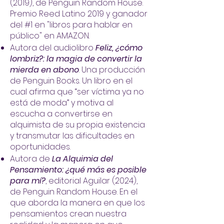
(2019), de Penguin Random House.
Premio Reed Latino 2019 y ganador
del #1 en "libros para hablar en
público" en AMAZON.
Autora del audiolibro
Feliz, ¿cómo
lombriz?: la magia de convertir la
mierda en abono
. Una producción
de Penguin Books. Un libro en el
cual afirma que “ser víctima ya no
está de moda” y motiva al
escucha a convertirse en
alquimista de su propia existencia
y transmutar las dificultades en
oportunidades.
Autora de
La Alquimia del
Pensamiento: ¿qué más es posible
para mí?
, editorial Aguilar (2024),
de Penguin Random House. En el
que aborda la manera en que los
pensamientos crean nuestra