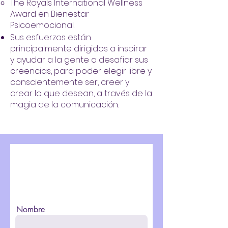
​The Royals International Wellness
Award en Bienestar
Psicoemocional.
Sus esfuerzos están
principalmente dirigidos a inspirar
y ayudar a la gente a desafiar sus
creencias, para poder elegir libre y
conscientemente ser, creer y
crear lo que desean, a través de la
magia de la comunicación.
Recibe mi catálogo de
temas y servicios al
instante en tu correo.
Nombre