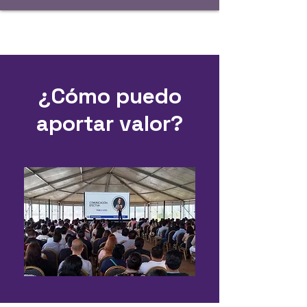
Registro / Inicio sesión
¿Cómo puedo
aportar valor?