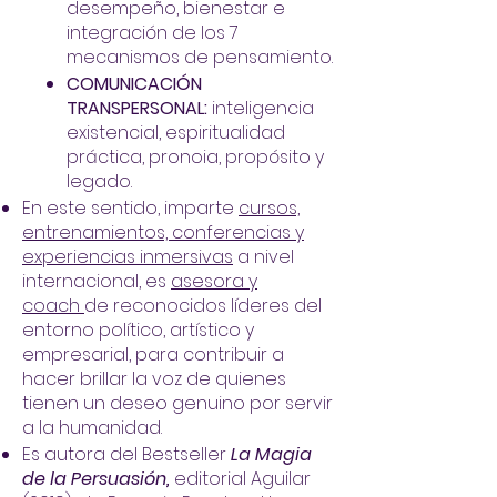
desempeño, bienestar e
integración de los 7
mecanismos de pensamiento.
COMUNICACIÓN
TRANSPERSONAL:
inteligencia
existencial, espiritualidad
práctica, pronoia, propósito y
legado.
En este sentido, imparte
cursos,
entrenamientos, conferencias y
experiencias inmersivas
a nivel
internacional, es
asesora y
coach
de reconocidos líderes del
entorno político, artístico y
empresarial, para contribuir a
hacer brillar la voz de quienes
tienen un deseo genuino por servir
a la humanidad.
Es autora del Bestseller
La Magia
de la Persuasión,
editorial Aguilar